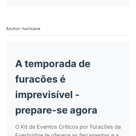
Anchor: hurricane
A temporada de
furacões é
imprevisível -
prepare-se agora
O Kit de Eventos Críticos por Furacões da
Everbridge te oferece as ferramentas e a