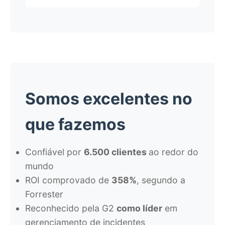
Somos
excelentes
no
que fazemos
Confiável por
6.500 clientes
ao redor do
mundo
ROI comprovado de
358%
, segundo a
Forrester
Reconhecido pela G2
como líder
em
gerenciamento de incidentes