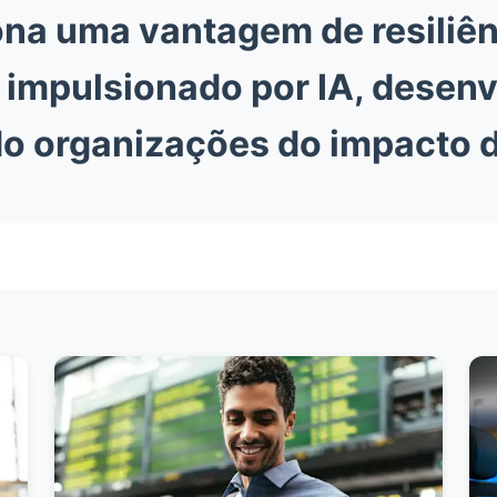
ona uma vantagem de resiliê
, impulsionado por IA, desen
o organizações do impacto d