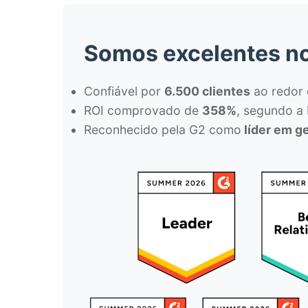
Somos
excelentes
no
Confiável por
6.500 clientes
ao redor
ROI comprovado de
358%
, segundo a 
Reconhecido pela G2 como
líder em g