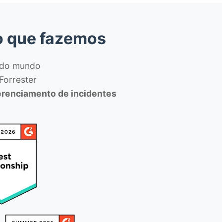
 que fazemos
 do mundo
Forrester
erenciamento de incidentes