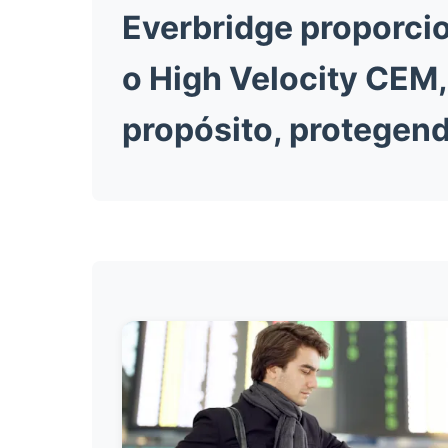
Everbridge proporci
o High Velocity CEM
propósito, protegend