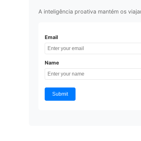
A inteligência proativa mantém os viaj
Email
Name
Submit