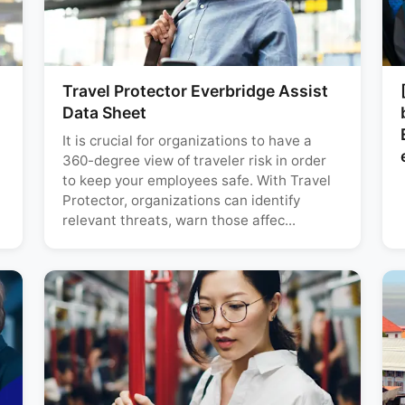
Travel Protector Everbridge Assist
Data Sheet
It is crucial for organizations to have a
360-degree view of traveler risk in order
to keep your employees safe. With Travel
Protector, organizations can identify
relevant threats, warn those affec...