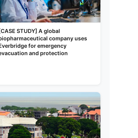
[CASE STUDY] A global
biopharmaceutical company uses
Everbridge for emergency
evacuation and protection