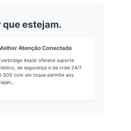
r que estejam.
Melhor Atenção Conectada
Everbridge Assist
oferece suporte
médico, de segurança e de crise 24/7.
O SOS com um toque
permite aos
iajan...